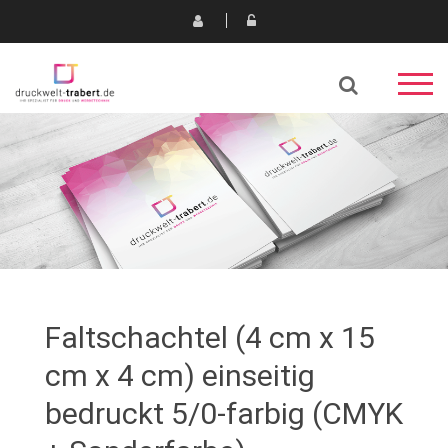
Faltschachtel (4 cm x 15
cm x 4 cm) einseitig
bedruckt 5/0-farbig (CMYK