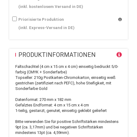
(inkl. kostenlosem Versand in DE)
Priorisierte Produktion
(inkl. Express-Versand in DE)
PRODUKTINFORMATIONEN
Faltschachtel (4 cm x 15 cm x 4 cm) einseitig bedruckt 5/0-
farbig (CMYK + Sonderfarbe)
Topseller: 210g Postkarten-Chromokarton, einseitig weiß
gestrichen (zertifiziert nach PEFC), hohe Steifigkeit, mit
Sonderfarbe Gold
Datenformat: 270 mm x 182 mm
Gefalztes Endformat: 4 cm x 15 cm x 4 cm
1-teilig, gestanzt, genutet, einseitig geklebt geliefert
Bitte verwenden Sie für positive Schriftstärken mindestens
9pt (ca. 3,17mm) und bei negativen Schriftstärken
mindestens 13pt (ca. 4,59mm).