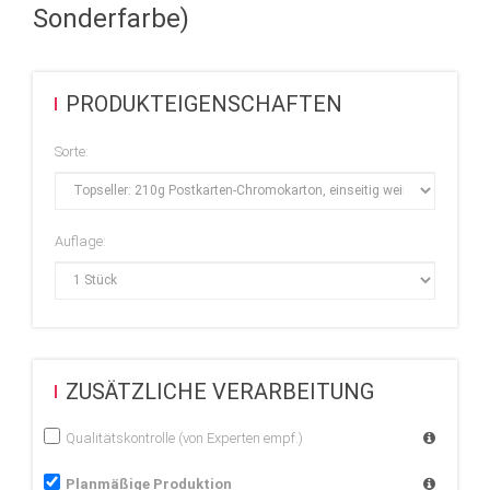
Sonderfarbe)
Ausführliche Informationen zur Erstellung der Druckdatei finden
Sie in der Druckvorlage dieses Produkts.
PRODUKTEIGENSCHAFTEN
Diese Auflage wird im hochwertigen Digitaldruck hergestellt.
Sorte:
Auflage:
ZUSÄTZLICHE VERARBEITUNG
Qualitätskontrolle (von Experten empf.)
Planmäßige Produktion