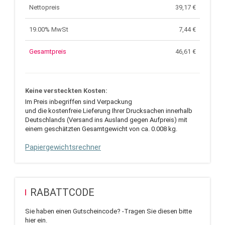
Nettopreis
39,17
€
19.00% MwSt
7,44
€
Gesamtpreis
46,61
€
Keine versteckten Kosten:
Im Preis inbegriffen sind Verpackung
und die kostenfreie Lieferung Ihrer Drucksachen innerhalb
Deutschlands (Versand ins Ausland gegen Aufpreis) mit
einem geschätzten Gesamtgewicht von ca. 0.008 kg.
Papiergewichtsrechner
RABATTCODE
Sie haben einen Gutscheincode? -Tragen Sie diesen bitte
hier ein.